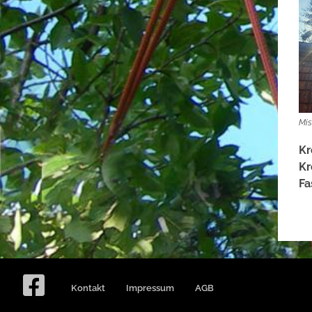
Mis
Kr
Kr
Fa
Kontakt
Impressum
AGB