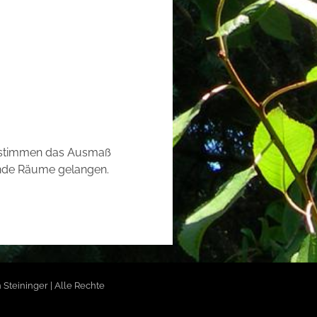
bestimmen das Ausmaß
ende Räume gelangen.
 Steininger | Alle Rechte