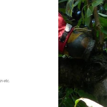
n etc.