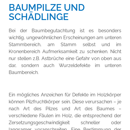
BAUMPILZE UND
SCHÄDLINGE
Bei der Baumbegutachtung ist es besonders
wichtig, ungewöhnlichen Erscheinungen am unteren
Stammbereich, am Stamm selbst und im
Kronenbereich Aufmerksamkeit zu schenken. Nicht
nur stellen z.B. Astbrüche eine Gefahr von oben aus
dar, sondern auch Wurzeldefekte im unteren
Baumbereich.
Ein mögliches Anzeichen für Defekte im Holzkörper
können
Pilzfruchtkörper
sein. Diese verursachen – je
nach Art des Pilzes und Art des Baumes –
verschiedene Fäulen im Holz, die entsprechend der
Zersetzungsgeschwindigkeit schneller oder
langsamer voranschreiten. Eine Bestimmung der