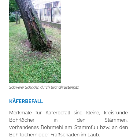
Schwerer Schaden durch Brandkrustenpilz
KÄFERBEFALL
Merkmale für Käferbefall sind
kleine, kreisrunde
Bohrlöcher
in den Stämmen,
vorhandenes
Bohrmehl
am Stammfuß bzw. an den
Bohrlöchern oder
Fraßschäden
im Laub.