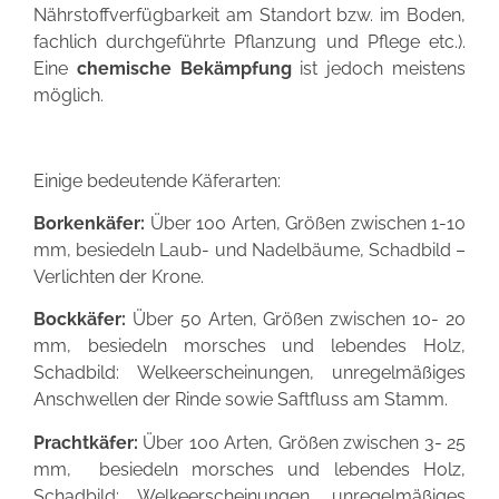
Nährstoffverfügbarkeit am Standort bzw. im Boden,
fachlich durchgeführte Pflanzung und Pflege etc.).
Eine
chemische Bekämpfung
ist jedoch meistens
möglich.
Einige bedeutende Käferarten:
Borkenkäfer:
Ü
ber 100 Arten, Größen zwischen 1-10
mm, besiedeln Laub- und Nadelbäume, Schadbild –
Verlichten der Krone.
Bockkäfer:
Über 50 Arten, Größen zwischen 10- 20
mm, besiedeln morsches und lebendes Holz,
Schadbild: Welkeerscheinungen, unregelmäßiges
Anschwellen der Rinde sowie Saftfluss am Stamm.
Prachtkäfer:
Über 100 Arten, Größen zwischen 3- 25
mm, besiedeln morsches und lebendes Holz,
Schadbild: Welkeerscheinungen, unregelmäßiges